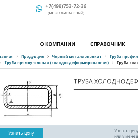
+7(499)753-72-36
(МНОГОКАНАЛЬНЫЙ)
О КОМПАНИИ
СПРАВОЧНИК
лавная
Продукция
Черный металлопрокат
Труба профи
Труба прямоугольная (холоднодеформированная)
Труба хол
ТРУБА ХОЛОДНОДЕФ
Узнать цен
Узнать цену
или у мене