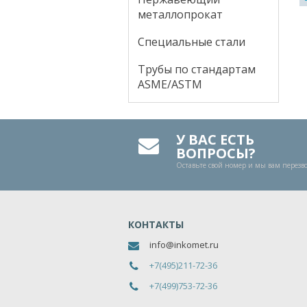
металлопрокат
Специальные стали
Трубы по стандартам
ASME/ASTM
У ВАС ЕСТЬ
ВОПРОСЫ?
Оставьте свой номер и мы вам перез
КОНТАКТЫ
info@inkomet.ru
+7(495)211-72-36
+7(499)753-72-36