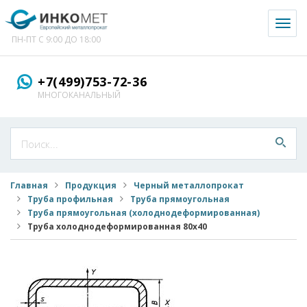
Toggl
naviga
ПН-ПТ С 9:00 ДО 18:00
+7(499)753-72-36
МНОГОКАНАЛЬНЫЙ
Главная
Продукция
Черный металлопрокат
Труба профильная
Труба прямоугольная
Труба прямоугольная (холоднодеформированная)
Труба холоднодеформированная 80x40