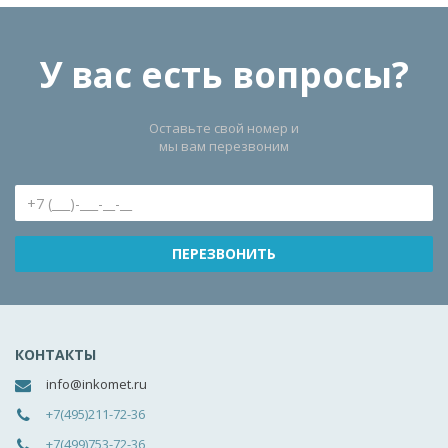
У вас есть вопросы?
Оставьте свой номер и
мы вам перезвоним
КОНТАКТЫ
info@inkomet.ru
+7(495)211-72-36
+7(499)753-72-36