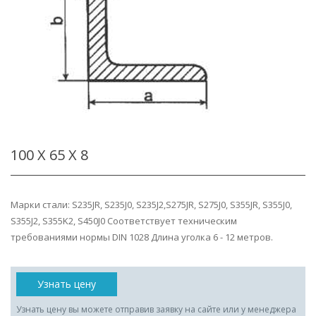
100 Х 65 Х 8
Марки стали: S235JR, S235J0, S235J2,S275JR, S275J0, S355JR, S355J0,
S355J2, S355K2, S450J0 Соответствует техническим
требованиями нормы DIN 1028 Длина уголка 6 - 12 метров.
Узнать цену
Узнать цену вы можете отправив заявку на сайте или у менеджера