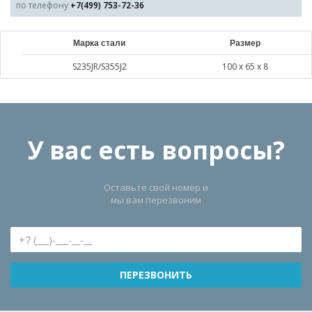
по телефону
+7(499) 753-72-36
Марка стали
Размер
S235JR/S355J2
100 х 65 х 8
У вас есть вопросы?
Оставьте свой номер и
мы вам перезвоним