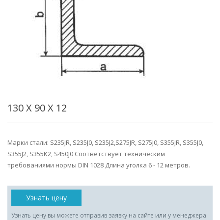
130 Х 90 Х 12
Марки стали: S235JR, S235J0, S235J2,S275JR, S275J0, S355JR, S355J0,
S355J2, S355K2, S450J0 Соответствует техническим
требованиями нормы DIN 1028 Длина уголка 6 - 12 метров.
Узнать цену
Узнать цену вы можете отправив заявку на сайте или у менеджера