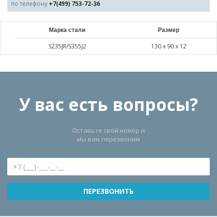
по телефону
+7(499) 753-72-36
Марка стали
Размер
S235JR/S355J2
130 х 90 х 12
У вас есть вопросы?
Оставьте свой номер и
мы вам перезвоним