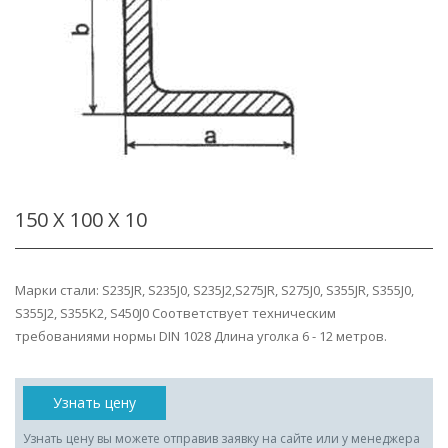
150 Х 100 Х 10
Марки стали: S235JR, S235J0, S235J2,S275JR, S275J0, S355JR, S355J0,
S355J2, S355K2, S450J0 Соответствует техническим
требованиями нормы DIN 1028 Длина уголка 6 - 12 метров.
Узнать цену
Узнать цену вы можете отправив заявку на сайте или у менеджера