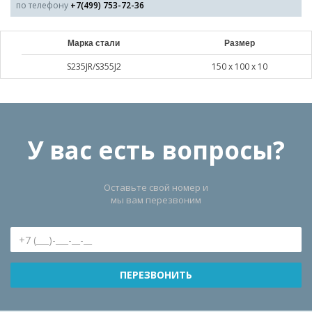
по телефону
+7(499) 753-72-36
Марка стали
Размер
S235JR/S355J2
150 х 100 х 10
У вас есть вопросы?
Оставьте свой номер и
мы вам перезвоним