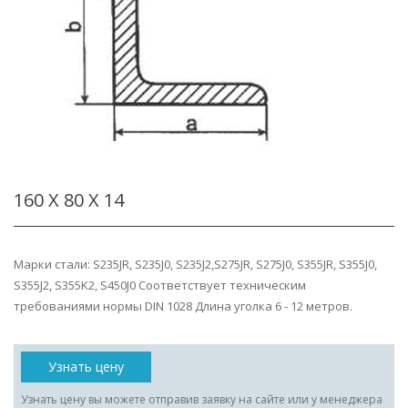
160 Х 80 Х 14
Марки стали: S235JR, S235J0, S235J2,S275JR, S275J0, S355JR, S355J0,
S355J2, S355K2, S450J0 Соответствует техническим
требованиями нормы DIN 1028 Длина уголка 6 - 12 метров.
Узнать цену
Узнать цену вы можете отправив заявку на сайте или у менеджера