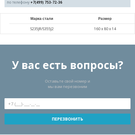
по телефону
+7(499) 753-72-36
Марка стали
Размер
S235JR/S355J2
160 х 80 х 14
У вас есть вопросы?
Оставьте свой номер и
мы вам перезвоним