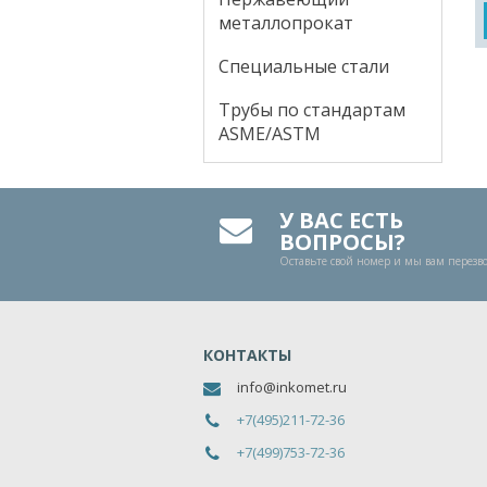
металлопрокат
Специальные стали
Трубы по стандартам
ASME/ASTM
У ВАС ЕСТЬ
ВОПРОСЫ?
Оставьте свой номер и мы вам перез
КОНТАКТЫ
info@inkomet.ru
+7(495)211-72-36
+7(499)753-72-36