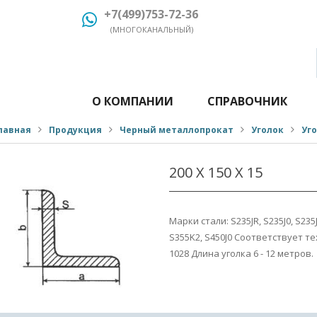
+7(499)753-72-36
(МНОГОКАНАЛЬНЫЙ)
О КОМПАНИИ
СПРАВОЧНИК
лавная
Продукция
Черный металлопрокат
Уголок
Уг
200 Х 150 Х 15
Марки стали: S235JR, S235J0, S235J2
S355K2, S450J0 Соответствует 
1028 Длина уголка 6 - 12 метров.