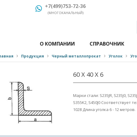
+7(499)753-72-36
(МНОГОКАНАЛЬНЫЙ)
О КОМПАНИИ
СПРАВОЧНИК
лавная
Продукция
Черный металлопрокат
Уголок
Уг
60 Х 40 Х 6
Марки стали: S235JR, S235J0, S235J2
S355K2, S450J0 Соответствует 
1028 Длина уголка 6 - 12 метров.