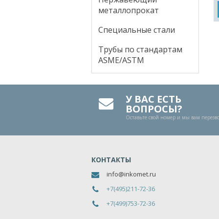
металлопрокат
Специальные стали
Трубы по стандартам
ASME/ASTM
У ВАС ЕСТЬ
ВОПРОСЫ?
Оставьте свой номер и мы вам перез
КОНТАКТЫ
info@inkomet.ru
+7(495)211-72-36
+7(499)753-72-36