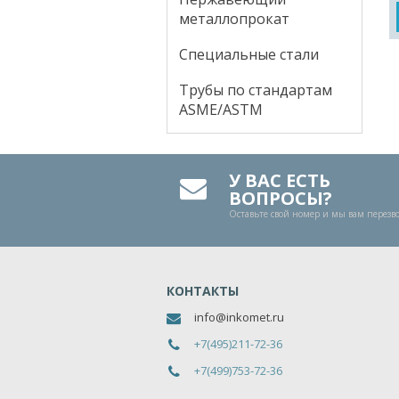
металлопрокат
Специальные стали
Трубы по стандартам
ASME/ASTM
У ВАС ЕСТЬ
ВОПРОСЫ?
Оставьте свой номер и мы вам перез
КОНТАКТЫ
info@inkomet.ru
+7(495)211-72-36
+7(499)753-72-36