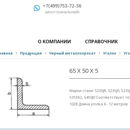
+7(499)753-72-36
(МНОГОКАНАЛЬНЫЙ)
О КОМПАНИИ
СПРАВОЧНИК
лавная
Продукция
Черный металлопрокат
Уголок
Уг
65 Х 50 Х 5
Марки стали: S235JR, S235J0, S235J2
S355K2, S450J0 Соответствует 
1028 Длина уголка 6 - 12 метров.