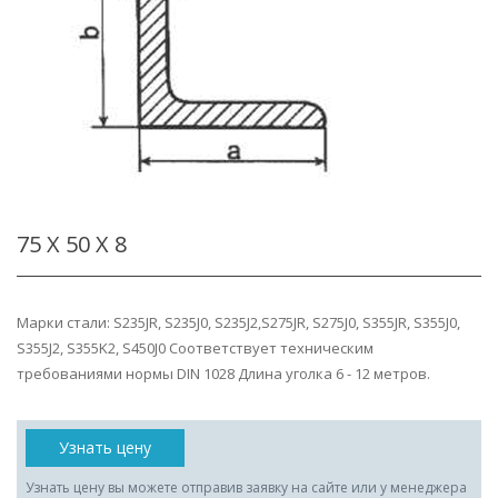
75 Х 50 Х 8
Марки стали: S235JR, S235J0, S235J2,S275JR, S275J0, S355JR, S355J0,
S355J2, S355K2, S450J0 Соответствует техническим
требованиями нормы DIN 1028 Длина уголка 6 - 12 метров.
Узнать цену
Узнать цену вы можете отправив заявку на сайте или у менеджера