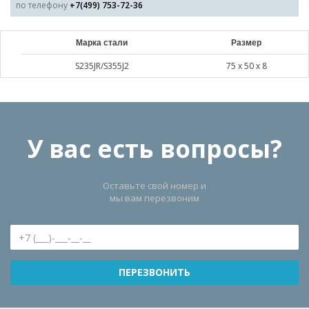
по телефону
+7(499) 753-72-36
Марка стали
Размер
S235JR/S355J2
75 х 50 х 8
У вас есть вопросы?
Оставьте свой номер и
мы вам перезвоним