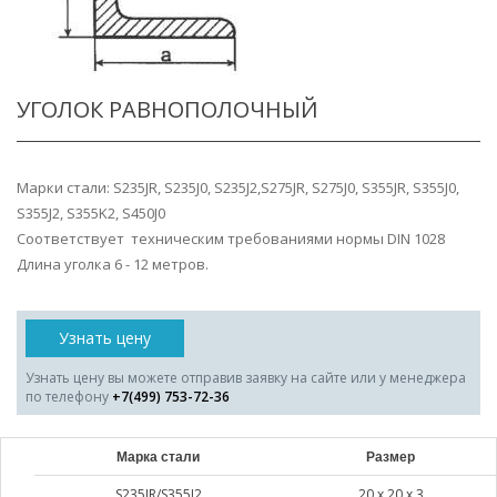
УГОЛОК РАВНОПОЛОЧНЫЙ
Марки стали: S235JR, S235J0, S235J2,S275JR, S275J0, S355JR, S355J0,
S355J2, S355K2, S450J0
Соответствует техническим требованиями нормы DIN 1028
Длина уголка 6 - 12 метров.
Узнать цену
Узнать цену вы можете отправив заявку на сайте или у менеджера
по телефону
+7(499) 753-72-36
Марка стали
Размер
S235JR/S355J2
20 х 20 х 3