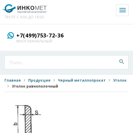
Toggl
naviga
ПН-ПТ С 9:00 ДО 18:00
+7(499)753-72-36
МНОГОКАНАЛЬНЫЙ
Главная
Продукция
Черный металлопрокат
Уголок
Уголок равнополочный