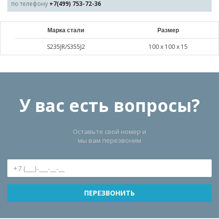
по телефону
+7(499) 753-72-36
Марка стали
Размер
S235JR/S355J2
100 х 100 х 15
У вас есть вопросы?
Оставьте свой номер и
мы вам перезвоним