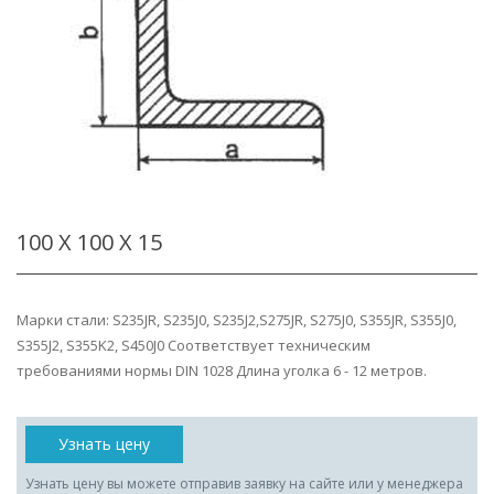
100 Х 100 Х 15
Марки стали: S235JR, S235J0, S235J2,S275JR, S275J0, S355JR, S355J0,
S355J2, S355K2, S450J0 Соответствует техническим
требованиями нормы DIN 1028 Длина уголка 6 - 12 метров.
Узнать цену
Узнать цену вы можете отправив заявку на сайте или у менеджера