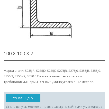
100 Х 100 Х 7
Марки стали: S235JR, S235J0, S235J2,S275JR, S275J0, S355JR, S355J0,
S355J2, S355K2, S450J0 Соответствует техническим
требованиями нормы DIN 1028 Длина уголка 6 - 12 метров.
Узнать цену
Узнать цену вы можете отправив заявку на сайте или у менеджера