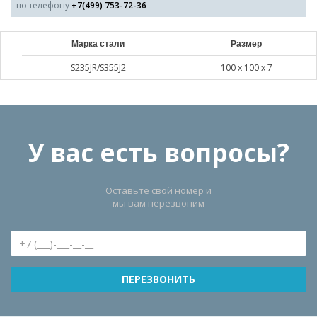
по телефону
+7(499) 753-72-36
Марка стали
Размер
S235JR/S355J2
100 х 100 х 7
У вас есть вопросы?
Оставьте свой номер и
мы вам перезвоним