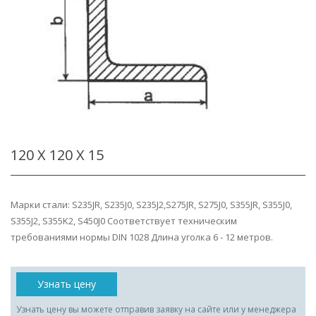
120 Х 120 Х 15
Марки стали: S235JR, S235J0, S235J2,S275JR, S275J0, S355JR, S355J0,
S355J2, S355K2, S450J0 Соответствует техническим
требованиями нормы DIN 1028 Длина уголка 6 - 12 метров.
Узнать цену
Узнать цену вы можете отправив заявку на сайте или у менеджера