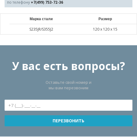
по телефону
+7(499) 753-72-36
Марка стали
Размер
S235JR/S355J2
120 х 120 х 15
У вас есть вопросы?
Оставьте свой номер и
мы вам перезвоним