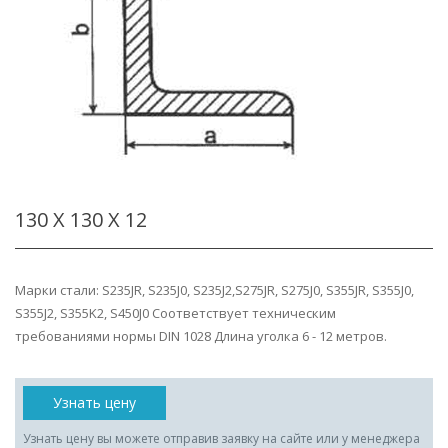
130 Х 130 Х 12
Марки стали: S235JR, S235J0, S235J2,S275JR, S275J0, S355JR, S355J0,
S355J2, S355K2, S450J0 Соответствует техническим
требованиями нормы DIN 1028 Длина уголка 6 - 12 метров.
Узнать цену
Узнать цену вы можете отправив заявку на сайте или у менеджера