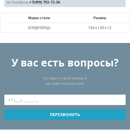
по телефону
+7(499) 753-72-36
Марка стали
Размер
S235JR/S355J2
130 х 130 х 12
У вас есть вопросы?
Оставьте свой номер и
мы вам перезвоним