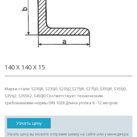
140 Х 140 Х 15
Марки стали: S235JR, S235J0, S235J2,S275JR, S275J0, S355JR, S355J0,
S355J2, S355K2, S450J0 Соответствует техническим
требованиями нормы DIN 1028 Длина уголка 6 - 12 метров.
Узнать цену
Узнать цену вы можете отправив заявку на сайте или у менеджера