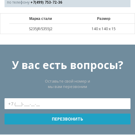
по телефону
+7(499) 753-72-36
Марка стали
Размер
S235JR/S355J2
140 х 140 х 15
У вас есть вопросы?
Оставьте свой номер и
мы вам перезвоним