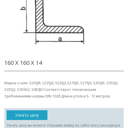
160 Х 160 Х 14
Марки стали: S235JR, S235J0, S235J2,S275JR, S275J0, S355JR, S355J0,
S355J2, S355K2, S450J0 Соответствует техническим
требованиями нормы DIN 1028 Длина уголка 6 - 12 метров.
Узнать цену
Узнать цену вы можете отправив заявку на сайте или у менеджера