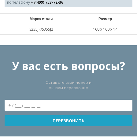
по телефону
+7(499) 753-72-36
Марка стали
Размер
S235JR/S355J2
160 х 160 х 14
У вас есть вопросы?
Оставьте свой номер и
мы вам перезвоним