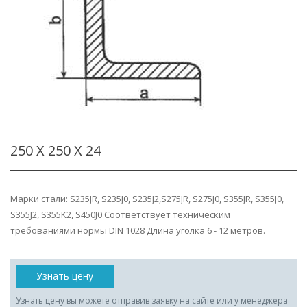
250 Х 250 Х 24
Марки стали: S235JR, S235J0, S235J2,S275JR, S275J0, S355JR, S355J0,
S355J2, S355K2, S450J0 Соответствует техническим
требованиями нормы DIN 1028 Длина уголка 6 - 12 метров.
Узнать цену
Узнать цену вы можете отправив заявку на сайте или у менеджера