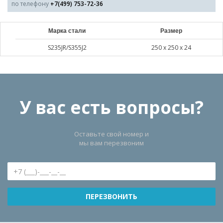
по телефону
+7(499) 753-72-36
Марка стали
Размер
S235JR/S355J2
250 х 250 х 24
У вас есть вопросы?
Оставьте свой номер и
мы вам перезвоним