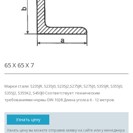
65 Х 65 Х 7
Марки стали: S235JR, S235J0, S235J2,S275JR, S275J0, S355JR, S355J0,
S355J2, S355K2, S450J0 Соответствует техническим
требованиями нормы DIN 1028 Длина уголка 6 - 12 метров.
Узнать цену
Узнать цену вы можете отправив заявку на сайте или у менеджера