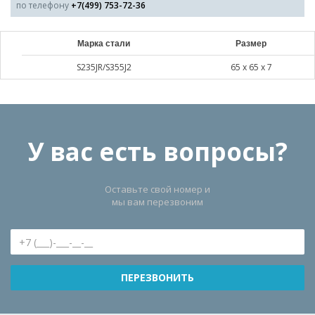
по телефону
+7(499) 753-72-36
Марка стали
Размер
S235JR/S355J2
65 х 65 х 7
У вас есть вопросы?
Оставьте свой номер и
мы вам перезвоним