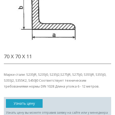
70 Х 70 Х 11
Марки стали: S235JR, S235J0, S235J2,S275JR, S275J0, S355JR, S355J0,
S355J2, S355K2, S450J0 Соответствует техническим
требованиями нормы DIN 1028 Длина уголка 6 - 12 метров.
Узнать цену
Узнать цену вы можете отправив заявку на сайте или у менеджера