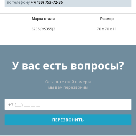
по телефону
+7(499) 753-72-36
Марка стали
Размер
S235JR/S355J2
70 х 70 х 11
У вас есть вопросы?
Оставьте свой номер и
мы вам перезвоним