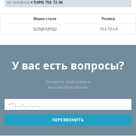
по телефону
+7(499) 753-72-36
Марка стали
Размер
S235JR/S355J2
70 х 70 х 6
У вас есть вопросы?
Оставьте свой номер и
мы вам перезвоним