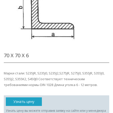
70 Х 70 Х 6
Марки стали: S235JR, S235J0, S235J2,S275JR, S275J0, S355JR, S355J0,
S355J2, S355K2, S450J0 Соответствует техническим
требованиями нормы DIN 1028 Длина уголка 6 - 12 метров.
Узнать цену
Узнать цену вы можете отправив заявку на сайте или у менеджера