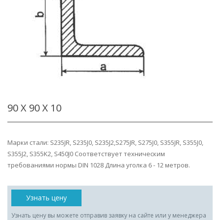
90 Х 90 Х 10
Марки стали: S235JR, S235J0, S235J2,S275JR, S275J0, S355JR, S355J0,
S355J2, S355K2, S450J0 Соответствует техническим
требованиями нормы DIN 1028 Длина уголка 6 - 12 метров.
Узнать цену
Узнать цену вы можете отправив заявку на сайте или у менеджера