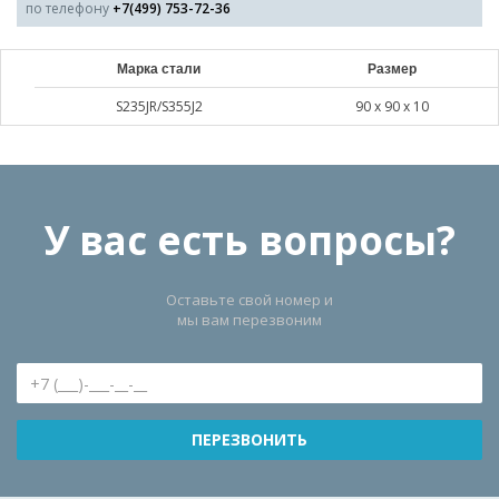
по телефону
+7(499) 753-72-36
Марка стали
Размер
S235JR/S355J2
90 х 90 х 10
У вас есть вопросы?
Оставьте свой номер и
мы вам перезвоним