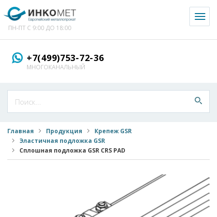
Toggl
naviga
ПН-ПТ С 9:00 ДО 18:00
+7(499)753-72-36
МНОГОКАНАЛЬНЫЙ
Главная
Продукция
Крепеж GSR
Эластичная подложка GSR
Сплошная подложка GSR CRS PAD