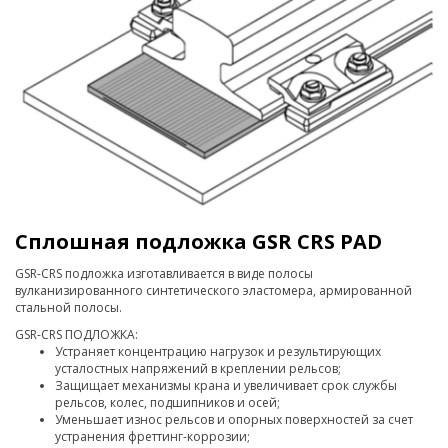
Сплошная подложка GSR CRS PAD
GSR-СRS подложка изготавливается в виде полосы
вулканизированного синтетического эластомера, армированной
стальной полосы.
GSR-СRS ПОДЛОЖКА:
Устраняет концентрацию нагрузок и результирующих
усталостных напряжений в креплении рельсов;
Защищает механизмы крана и увеличивает срок службы
рельсов, колес, подшипников и осей;
Уменьшает износ рельсов и опорных поверхностей за счет
устранения фреттинг-коррозии;