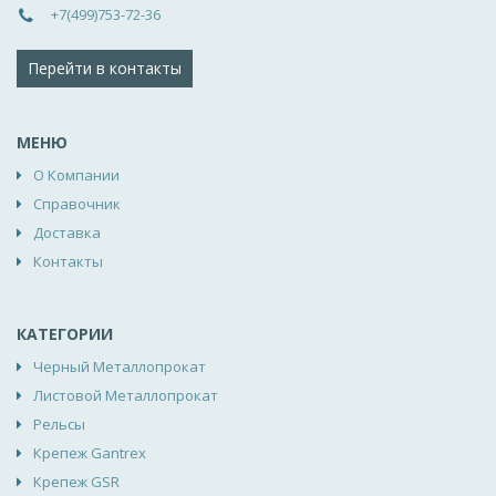
+7(499)753-72-36
Перейти в контакты
МЕНЮ
О Компании
Справочник
Доставка
Контакты
КАТЕГОРИИ
Черный Металлопрокат
Листовой Металлопрокат
Рельсы
Крепеж Gantrex
Крепеж GSR