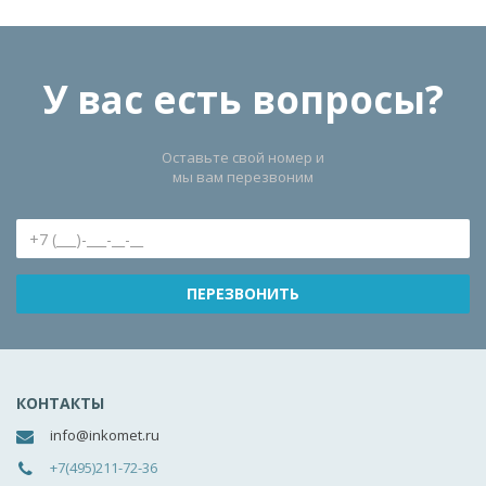
У вас есть вопросы?
Оставьте свой номер и
мы вам перезвоним
КОНТАКТЫ
info@inkomet.ru
+7(495)211-72-36