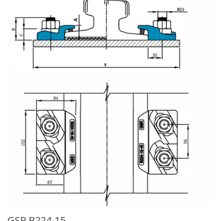
GSR B224-15