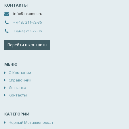
КОНТАКТЫ
info@inkomet.ru
+7(495)211-72-36
+7(499)753-72-36
Перейти в контакты
МЕНЮ
О Компании
Справочник
Доставка
Контакты
КАТЕГОРИИ
Черный Металлопрокат