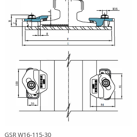
GSR W16-115-30