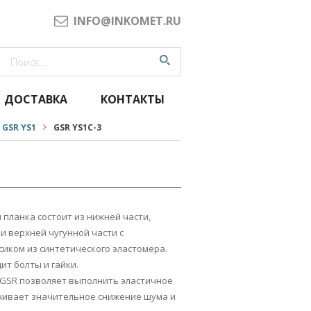
INFO@INKOMET.RU
ДОСТАВКА
КОНТАКТЫ
GSR YS1
GSR YS1С-3
 планка состоит из нижней части,
и верхней чугунной части с
иком из синтетического эластомера.
ит болты и гайки.
GSR позволяет выполнить эластичное
ечивает значительное снижение шума и