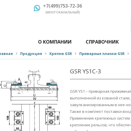
+7(499)753-72-36
(МНОГОКАНАЛЬНЫЙ)
О КОМПАНИИ
СПРАВОЧНИК
лавная
Продукция
Крепеж GSR
Приварные планки GSR
GSR YS1С-3
GSR YS1 – приварная прижимная
выполненной из кованой стали, 
завулканизированным в нее нос
Также в комплект поставки вход
Применение крепежных систем 
крепление рельсов, что обесп