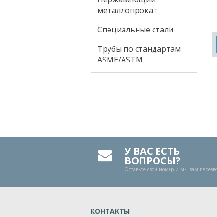
металлопрокат
Специальные стали
Трубы по стандартам
ASME/ASTM
У ВАС ЕСТЬ
ВОПРОСЫ?
Оставьте свой номер и мы вам перез
КОНТАКТЫ