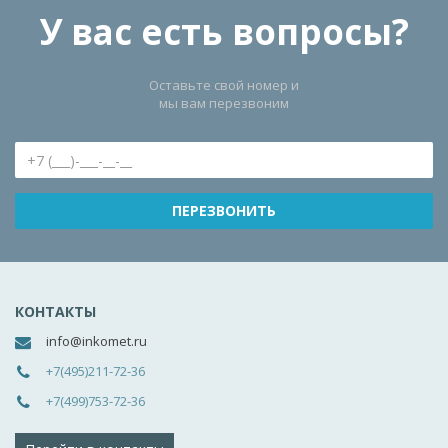
У вас есть вопросы?
Оставьте свой номер и
мы вам перезвоним
КОНТАКТЫ
info@inkomet.ru
+7(495)211-72-36
+7(499)753-72-36