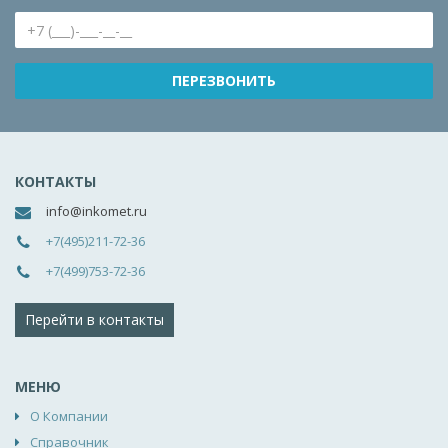
КОНТАКТЫ
info@inkomet.ru
+7(495)211-72-36
+7(499)753-72-36
Перейти в контакты
МЕНЮ
О Компании
Справочник