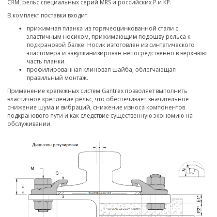
CRM, рельс специальных серий MRS и российских Р и КР.
В комплект поставки входит:
прижимная планка из горячеоцинкованной стали с
эластичным носиком, прижимающим подошву рельса к
подкрановой балке. Носик изготовлен из синтетического
эластомера и завулканизирован непосредственно в верхнюю
часть планки.
профилированная клиновая шайба, облегчающая
правильный монтаж.
Применение крепежных систем Gantrex позволяет выполнить
эластичное крепление рельс, что обеспечивает значительное
снижение шума и вибраций, снижение износа компонентов
подкранового пути и как следствие существенную экономию на
обслуживании.