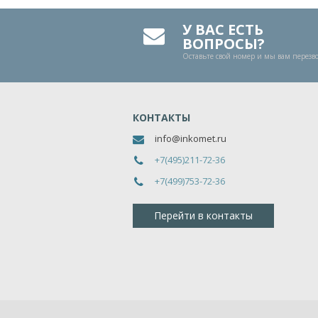
У ВАС ЕСТЬ
ВОПРОСЫ?
Оставьте свой номер и мы вам перез
КОНТАКТЫ
info@inkomet.ru
+7(495)211-72-36
+7(499)753-72-36
Перейти в контакты