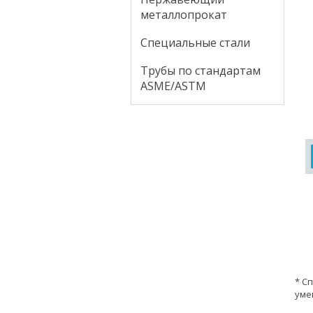
металлопрокат
Специальные стали
Трубы по стандартам
ASME/ASTM
* С
уме