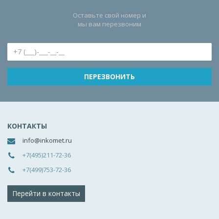
Оставьте свой номер и
мы вам перезвоним
КОНТАКТЫ
info@inkomet.ru
+7(495)211-72-36
+7(499)753-72-36
Перейти в контакты