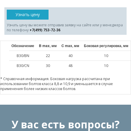
Узнать цену
Узнать цену вы можете отправив заявку на сайте или у менеджера
по телефону
+7(499) 753-72-36
Обозначение
B max, мм
C max, мм
Боковая регулировка, мм
B30/BN
22
40
10
B30/CN
30
48
10
* Справочная информация. Боковая нагрузка рассчитана при
использовании болтов класса 8,8 и 10,9 и уменьшается в случае
применения более низких классов болтов.
У вас есть вопросы?