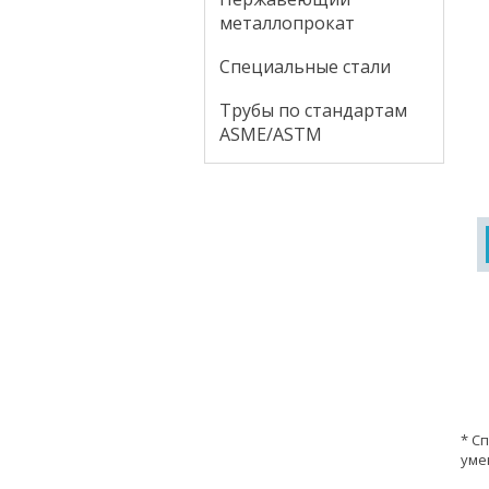
металлопрокат
Специальные стали
Трубы по стандартам
ASME/ASTM
* С
уме