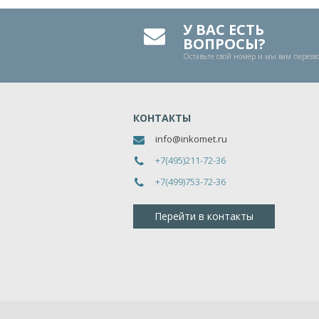
У ВАС ЕСТЬ
ВОПРОСЫ?
Оставьте свой номер и мы вам перез
КОНТАКТЫ
info@inkomet.ru
+7(495)211-72-36
+7(499)753-72-36
Перейти в контакты