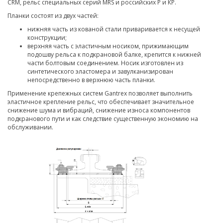
CRM, рельс специальных серий MRS и российских Р и КР.
Планки состоят из двух частей:
нижняя часть из кованой стали приваривается к несущей
конструкции;
верхняя часть с эластичным носиком, прижимающим
подошву рельса к подкрановой балке, крепится к нижней
части болтовым соединением. Носик изготовлен из
синтетического эластомера и завулканизирован
непосредственно в верхнюю часть планки.
Применение крепежных систем Gantrex позволяет выполнить
эластичное крепление рельс, что обеспечивает значительное
снижение шума и вибраций, снижение износа компонентов
подкранового пути и как следствие существенную экономию на
обслуживании.