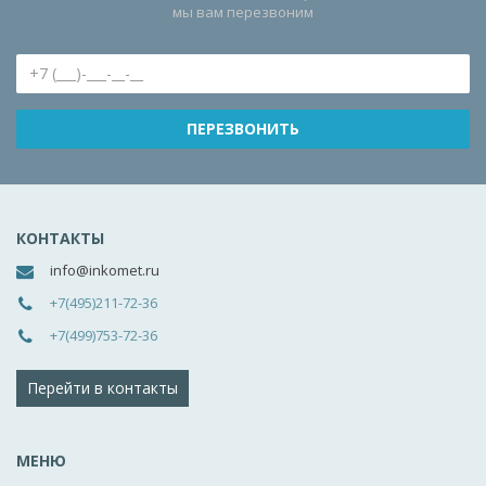
мы вам перезвоним
КОНТАКТЫ
info@inkomet.ru
+7(495)211-72-36
+7(499)753-72-36
Перейти в контакты
МЕНЮ