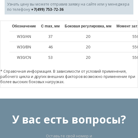
Узнать цену вы можете отправив заявку на сайте или у менеджера
по телефону
+7(499) 753-72-36
Обозначение
C max, мм
Боковая регулировка, мм
Момент зат
W30/AN
37
20
55
W30/BN
46
20
55
W30/CN
53
20
55
* Справочная информация. В зависимости от условий применения,
рабочего цикла и других внешних факторов возможно применение при
более высоких боковых нагрузках.
У вас есть вопросы?
Оставьте свой номер и