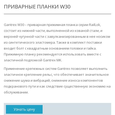
ПРИВАРНЫЕ ПЛАНКИ W30
Gantrex W30 – приварная прижимная планка серии RailLok,
состоит из нижней части, выполненной из кованой стали, и
верхней чугунной части с завулканизированным в нее носиком
из синтетического эластомера. Также в комплект поставки
входит болт с квадратным основанием головки и гайка.
Прижимную планку рекомендуется использовать вместе с
эластичной подложкой Gantrex MK.
Применение крепежных систем Gantrex позволяет выполнить
эластичное крепление рельс, что обеспечивает значительное
снижение шума и вибраций, снижение износа компонентов
подкранового пути и как следствие существенную экономию на
обслуживании.
Узнать цену