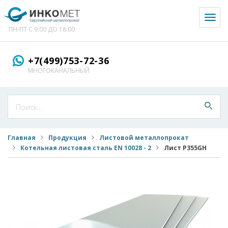
Toggl
naviga
ПН-ПТ С 9:00 ДО 18:00
+7(499)753-72-36
МНОГОКАНАЛЬНЫЙ
Главная
Продукция
Листовой металлопрокат
Котельная листовая сталь EN 10028 - 2
Лист P355GH