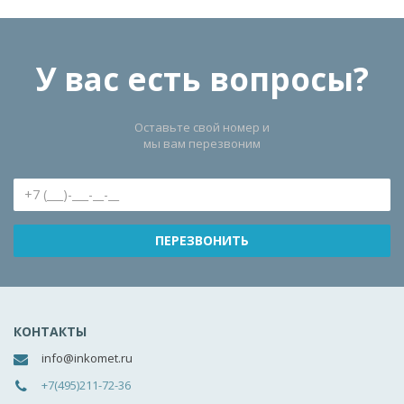
У вас есть вопросы?
Оставьте свой номер и
мы вам перезвоним
КОНТАКТЫ
info@inkomet.ru
+7(495)211-72-36