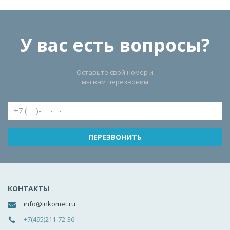
У вас есть вопросы?
Оставьте свой номер и
мы вам перезвоним
КОНТАКТЫ
info@inkomet.ru
+7(495)211-72-36