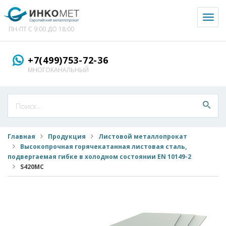
Toggl
naviga
ПН-ПТ С 9:00 ДО 18:00
+7(499)753-72-36
МНОГОКАНАЛЬНЫЙ
Главная
Продукция
Листовой металлопрокат
Высокопрочная горячекатанная листовая сталь,
подвергаемая гибке в холодном состоянии EN 10149-2
S420MC