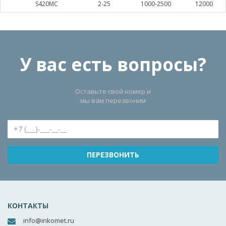
S420MC
2-25
1000-2500
12000
У вас есть вопросы?
Оставьте свой номер и
мы вам перезвоним
КОНТАКТЫ
info@inkomet.ru