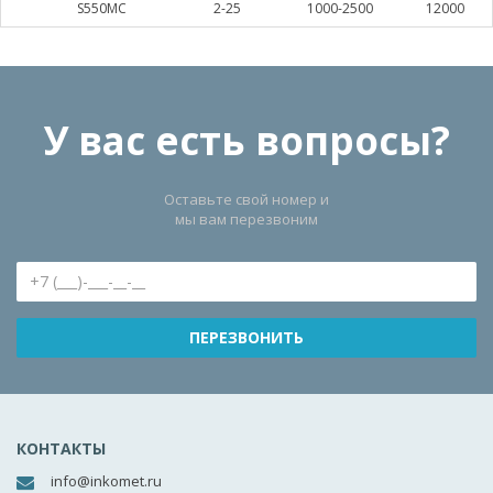
S550MC
2-25
1000-2500
12000
У вас есть вопросы?
Оставьте свой номер и
мы вам перезвоним
КОНТАКТЫ
info@inkomet.ru