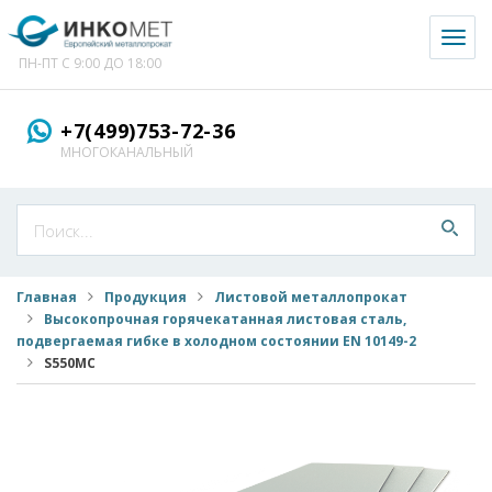
Toggl
naviga
ПН-ПТ С 9:00 ДО 18:00
+7(499)753-72-36
МНОГОКАНАЛЬНЫЙ
Главная
Продукция
Листовой металлопрокат
Высокопрочная горячекатанная листовая сталь,
подвергаемая гибке в холодном состоянии EN 10149-2
S550MС