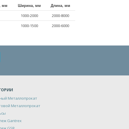
, мм
Ширина, мм
Длина, мм
1000-2000
2000-8000
1000-1500
2000-6000
ГОРИИ
ный Металлопрокат
товой Металлопрокат
ьсы
пеж Gantrex
пеж GSR