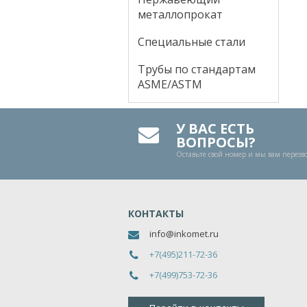
металлопрокат
Специальные стали
Трубы по стандартам
ASME/ASTM
У ВАС ЕСТЬ
ВОПРОСЫ?
Оставьте свой номер и мы вам перез
КОНТАКТЫ
info@inkomet.ru
+7(495)211-72-36
+7(499)753-72-36