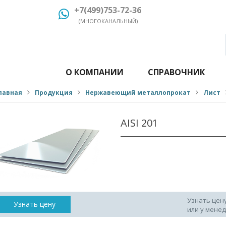
+7(499)753-72-36
(МНОГОКАНАЛЬНЫЙ)
О КОМПАНИИ
СПРАВОЧНИК
лавная
Продукция
Нержавеющий металлопрокат
Лист
AISI 201
Узнать цен
Узнать цену
или у мене