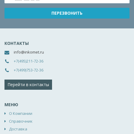
КОНТАКТЫ
info@inkomet.ru
+7(495)211-72-36
+7(499)753-72-36
Перейти в контакты
МЕНЮ
О Компании
Справочник
Доставка