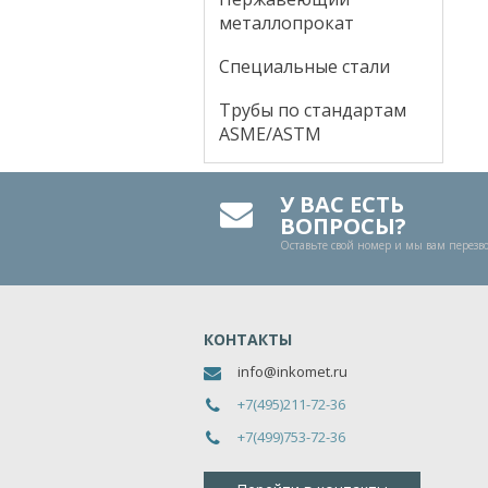
металлопрокат
Специальные стали
Трубы по стандартам
ASME/ASTM
У ВАС ЕСТЬ
ВОПРОСЫ?
Оставьте свой номер и мы вам перез
КОНТАКТЫ
info@inkomet.ru
+7(495)211-72-36
+7(499)753-72-36