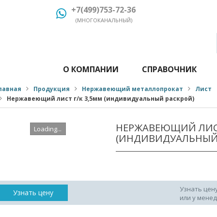
+7(499)753-72-36
(МНОГОКАНАЛЬНЫЙ)
О КОМПАНИИ
СПРАВОЧНИК
лавная
Продукция
Нержавеющий металлопрокат
Лист
Нержавеющий лист г/к 3,5мм (индивидуальный раскрой)
НЕРЖАВЕЮЩИЙ ЛИСТ
Loading...
(ИНДИВИДУАЛЬНЫЙ
Узнать цен
Узнать цену
или у мене