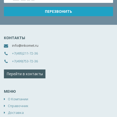
КОНТАКТЫ
info@inkomet.ru
+7(495)211-72-36
+7(499)753-72-36
Перейти в контакты
МЕНЮ
О Компании
Справочник
Доставка