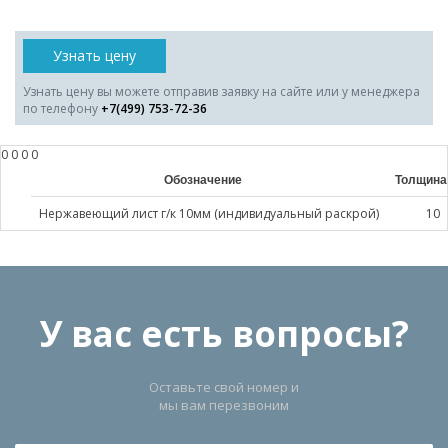
Узнать цену
Узнать цену вы можете отправив заявку на сайте или у менеджера
по телефону
+7(499) 753-72-36
0 0 0 0
Обозначение
Толщина
Нержавеющий лист г/к 10мм (индивидуальный раскрой)
10
У вас есть вопросы?
Оставьте свой номер и
мы вам перезвоним