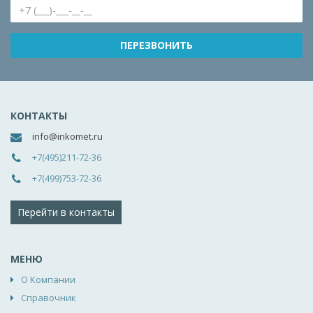
КОНТАКТЫ
info@inkomet.ru
+7(495)211-72-36
+7(499)753-72-36
Перейти в контакты
МЕНЮ
О Компании
Справочник