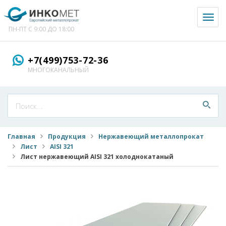
Toggl
naviga
ПН-ПТ С 9:00 ДО 18:00
+7(499)753-72-36
МНОГОКАНАЛЬНЫЙ
Главная
Продукция
Нержавеющий металлопрокат
Лист
AISI 321
Лист нержавеющий AISI 321 холоднокатаный