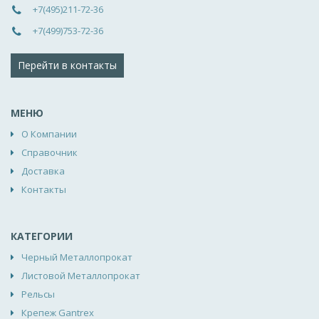
+7(495)211-72-36
+7(499)753-72-36
Перейти в контакты
МЕНЮ
О Компании
Справочник
Доставка
Контакты
КАТЕГОРИИ
Черный Металлопрокат
Листовой Металлопрокат
Рельсы
Крепеж Gantrex