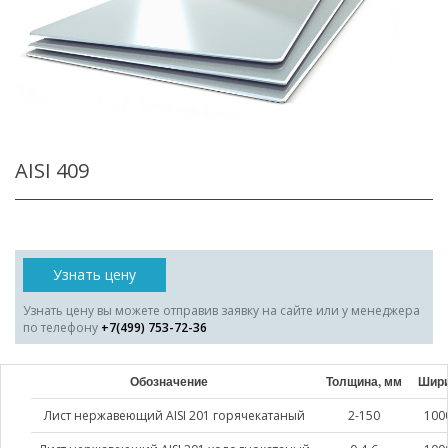
AISI 409
Узнать цену
Узнать цену вы можете отправив заявку на сайте или у менеджера
по телефону
+7(499) 753-72-36
Обозначение
Толщина, мм
Шири
Лист нержавеющий AISI 201 горячекатаный
2-150
100