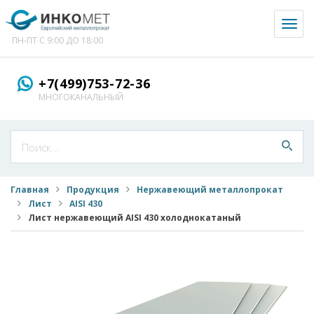
Toggl
naviga
ПН-ПТ С 9:00 ДО 18:00
+7(499)753-72-36
МНОГОКАНАЛЬНЫЙ
Главная
Продукция
Нержавеющий металлопрокат
Лист
AISI 430
Лист нержавеющий AISI 430 холоднокатаный