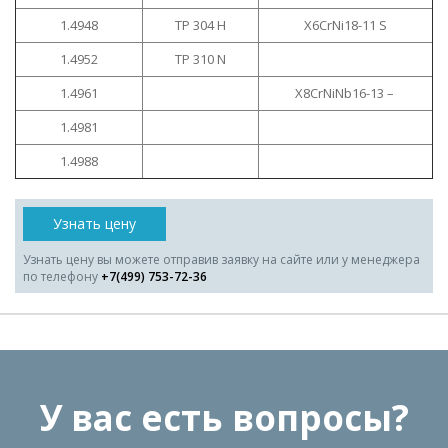
1.4948
TP 304 H
X6CrNi18-11 S
1.4952
TP 310 N
1.4961
X8CrNiNb16-13 –
1.4981
1.4988
Узнать цену
Узнать цену вы можете отправив заявку на сайте или у менеджера
по телефону
+7(499) 753-72-36
У вас есть вопросы?