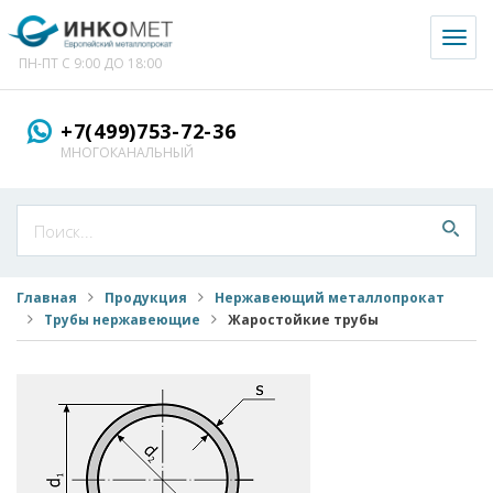
Toggl
naviga
ПН-ПТ С 9:00 ДО 18:00
+7(499)753-72-36
МНОГОКАНАЛЬНЫЙ
Главная
Продукция
Нержавеющий металлопрокат
Трубы нержавеющие
Жаростойкие трубы