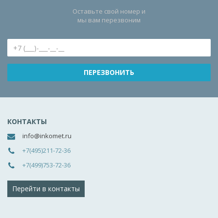
Оставьте свой номер и
мы вам перезвоним
КОНТАКТЫ
info@inkomet.ru
+7(495)211-72-36
+7(499)753-72-36
Перейти в контакты