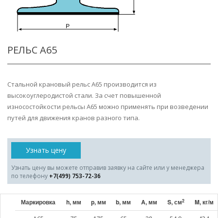
РЕЛЬС A65
Стальной крановый рельс А65 производится из
высокоуглеродистой стали. За счет повышенной
износостойкости рельсы А65 можно применять при возведении
путей для движения кранов разного типа.
Узнать цену
Узнать цену вы можете отправив заявку на сайте или у менеджера
по телефону
+7(499) 753-72-36
2
Маркировка
h, мм
p, мм
b, мм
A, мм
S, см
M, кг/м