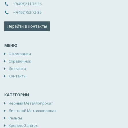
+7(495)211-72-36
+7(499)753-72-36
Перейти в контакты
МЕНЮ
О Компании
Справочник
Доставка
Контакты
КАТЕГОРИИ
Черный Металлопрокат
Листовой Металлопрокат
Рельсы
Крепеж Gantrex