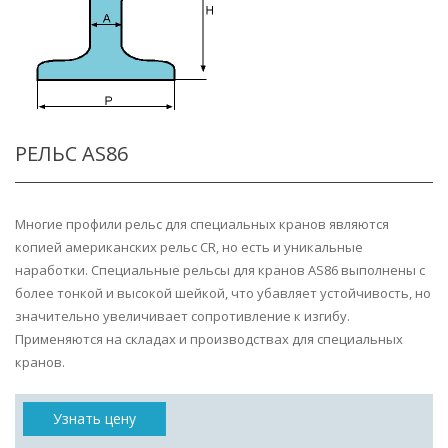
РЕЛЬС AS86
Многие профили рельс для специальных кранов являются
копией американских рельс CR, но есть и уникальные
наработки. Специальные рельсы для кранов AS86 выполнены с
более тонкой и высокой шейкой, что убавляет устойчивость, но
значительно увеличивает сопротивление к изгибу.
Применяются на складах и производствах для специальных
кранов.
Узнать цену