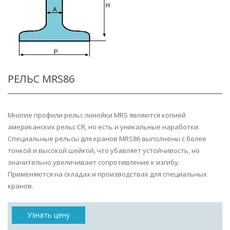
РЕЛЬС MRS86
Многие профили рельс линейки MRS являются копией
американских рельс CR, но есть и уникальные наработки.
Специальные рельсы для кранов MRS86 выполнены с более
тонкой и высокой шейкой, что убавляет устойчивость, но
значительно увеличивает сопротивление к изгибу.
Применяются на складах и производствах для специальных
кранов.
Узнать цену