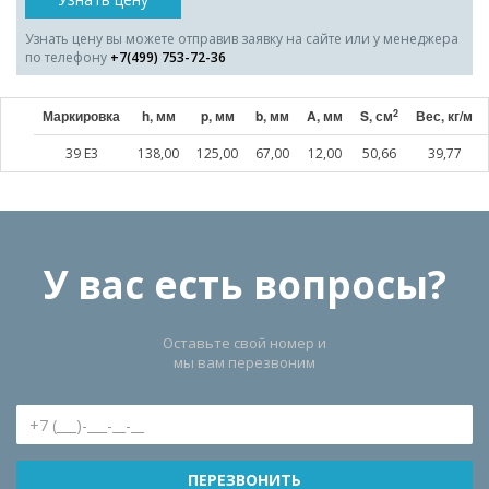
Узнать цену вы можете отправив заявку на сайте или у менеджера
по телефону
+7(499) 753-72-36
2
Маркировка
h, мм
p, мм
b, мм
A, мм
S, см
Вес, кг/м
39 E3
138,00
125,00
67,00
12,00
50,66
39,77
У вас есть вопросы?
Оставьте свой номер и
мы вам перезвоним