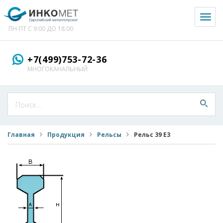
Toggl
naviga
ПН-ПТ С 9:00 ДО 18:00
+7(499)753-72-36
МНОГОКАНАЛЬНЫЙ
Главная
Продукция
Рельсы
Рельс 39 E3